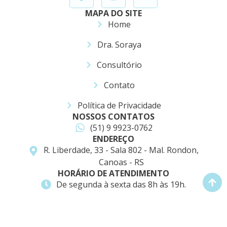
MAPA DO SITE
Home
Dra. Soraya
Consultório
Contato
Política de Privacidade
NOSSOS CONTATOS
(51) 9 9923-0762
ENDEREÇO
R. Liberdade, 33 - Sala 802 - Mal. Rondon,
Canoas - RS
HORÁRIO DE ATENDIMENTO
De segunda à sexta das 8h às 19h.
Dra. Soraya Pediatra © 2026 – Todos os direitos reservados – Desenvolvido com