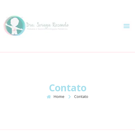
DRA. SORAYA RE
Contato
Home
Contato